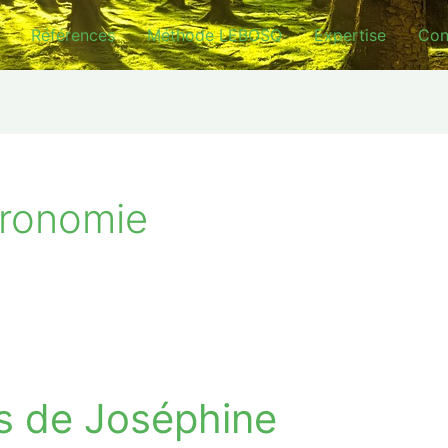
Références
Méthode LEBOSQ
Expertise
Con
ronomie
s de Joséphine