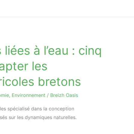
 liées à l’eau : cinq
apter les
ricoles bretons​
omie
,
Environnement
/
Breizh Oasis
des spécialisé dans la conception
s sur les dynamiques naturelles.