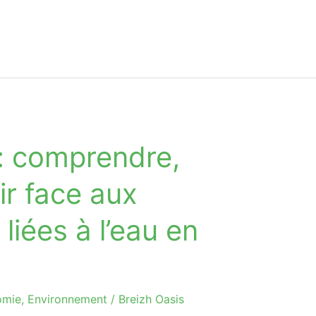
 : comprendre,
ir face aux
 liées à l’eau en
omie
,
Environnement
/
Breizh Oasis