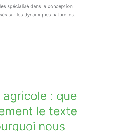
des spécialisé dans la conception
s sur les dynamiques naturelles.
 agricole : que
lement le texte
ourquoi nous