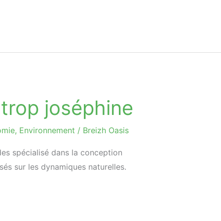
 trop joséphine
omie
,
Environnement
/
Breizh Oasis
des spécialisé dans la conception
s sur les dynamiques naturelles.