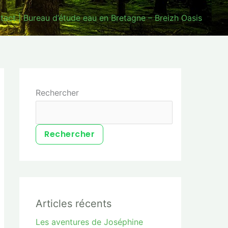
tact | Bureau d’étude eau en Bretagne – Breizh Oasis
Rechercher
Rechercher
Articles récents
Les aventures de Joséphine