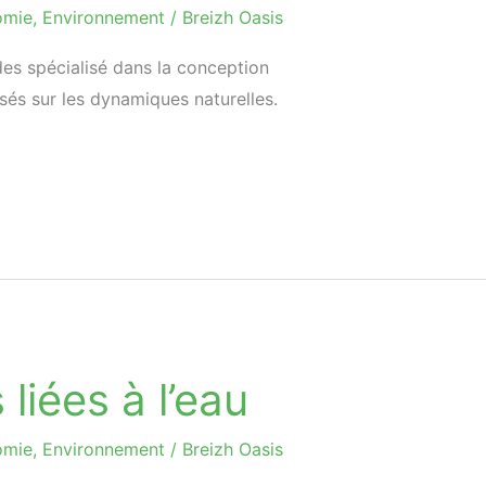
omie
,
Environnement
/
Breizh Oasis
des spécialisé dans la conception
s sur les dynamiques naturelles.
 liées à l’eau
omie
,
Environnement
/
Breizh Oasis