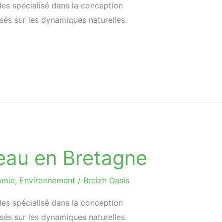
des spécialisé dans la conception
s sur les dynamiques naturelles.
’eau en Bretagne
omie
,
Environnement
/
Breizh Oasis
des spécialisé dans la conception
s sur les dynamiques naturelles.