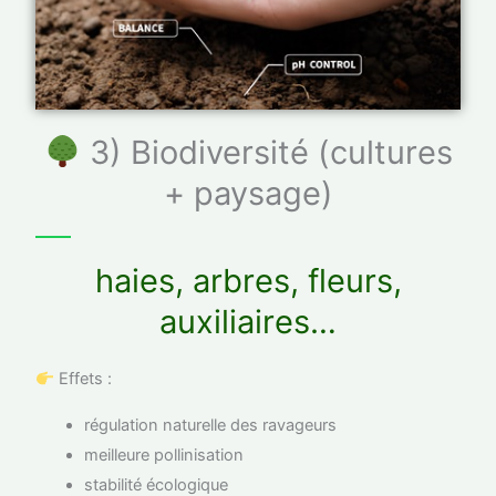
3) Biodiversité (cultures
+ paysage)
haies, arbres, fleurs,
auxiliaires…
Effets :
régulation naturelle des ravageurs
meilleure pollinisation
stabilité écologique