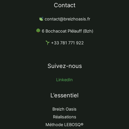
Contact
contact@breizhoasis.fr
6 Bochacoat
Plélauff
(Bzh)
+33 781 771 922
Suivez-nous
LinkedIn
L’essentiel
Breizh Oasis
Réalisations
Méthode LEBOSQ®