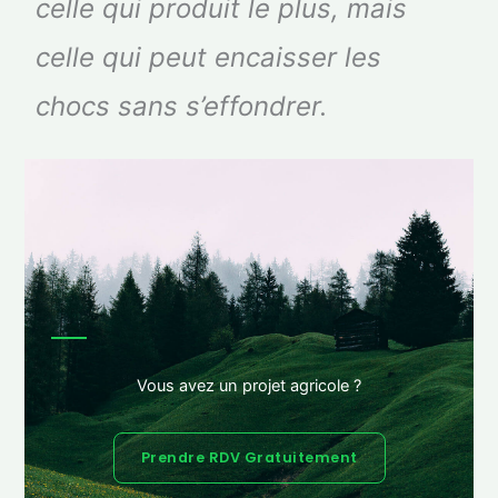
celle qui produit le plus, mais
celle qui peut encaisser les
chocs sans s’effondrer.
Vous avez un projet agricole ?
Prendre RDV Gratuitement