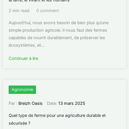
la terre, le vivant et les humains
2 min read
0 comment
Aujourd’hui, nous avons besoin de bien plus qu’une
simple production agricole. Il nous faut des fermes
capables de nourrir durablement, de préserver les
écosystèmes, et...
Continuer à lire
Agronomie
Par :
Breizh Oasis
Date:
13 mars 2025
Quel type de ferme pour une agriculture durable et
sécurisée ?