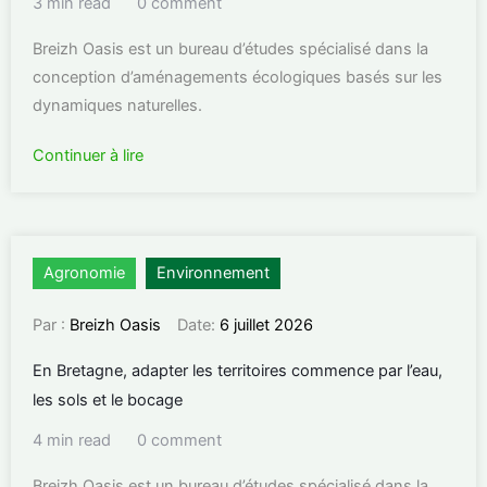
3 min read
0 comment
Breizh Oasis est un bureau d’études spécialisé dans la
conception d’aménagements écologiques basés sur les
dynamiques naturelles.
Continuer à lire
Agronomie
Environnement
Par :
Breizh Oasis
Date:
6 juillet 2026
En Bretagne, adapter les territoires commence par l’eau,
les sols et le bocage
4 min read
0 comment
Breizh Oasis est un bureau d’études spécialisé dans la