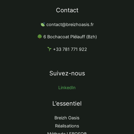
Contact
contact@breizhoasis.fr
6 Bochacoat
Plélauff
(Bzh)
+33 781 771 922
Suivez-nous
LinkedIn
L’essentiel
Breizh Oasis
Réalisations