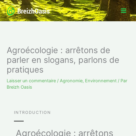
Aller
au
contenu
Agroécologie : arrêtons de
parler en slogans, parlons de
pratiques
Laisser un commentaire
/
Agronomie
,
Environnement
/ Par
Breizh Oasis
INTRODUCTION
Agroécologie : arrêtons