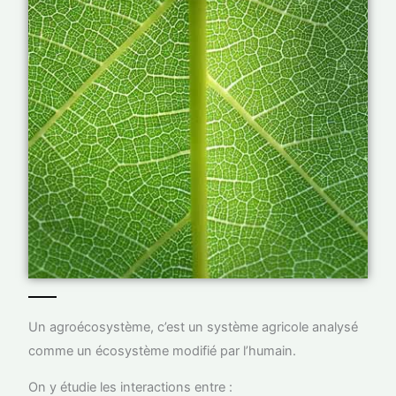
Un agroécosystème, c’est un système agricole analysé
comme un écosystème modifié par l’humain.
On y étudie les interactions entre :