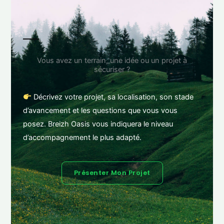
Vous avez un terrain, une idée ou un projet à
sécuriser ?
Décrivez votre projet, sa localisation, son stade
d’avancement et les questions que vous vous
posez. Breizh Oasis vous indiquera le niveau
d’accompagnement le plus adapté.
Présenter Mon Projet