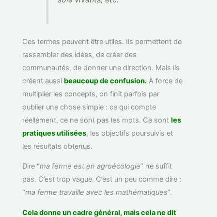
Ces termes peuvent être utiles. Ils permettent de
rassembler des idées, de créer des
communautés, de donner une direction. Mais ils
créent aussi
beaucoup de confusion.
À force de
multiplier les concepts, on finit parfois par
oublier une chose simple : ce qui compte
réellement, ce ne sont pas les mots. Ce sont
les
pratiques utilisées
, les objectifs poursuivis et
les résultats obtenus.
Dire “
ma ferme est en agroécologie
” ne suffit
pas. C’est trop vague. C’est un peu comme dire :
“
ma ferme travaille avec les mathématiques
”.
Cela donne un cadre général, mais cela ne dit