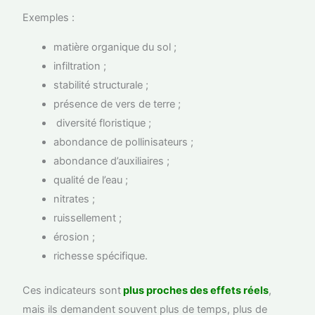
Exemples :
matière organique du sol ;
infiltration ;
stabilité structurale ;
présence de vers de terre ;
diversité floristique ;
abondance de pollinisateurs ;
abondance d’auxiliaires ;
qualité de l’eau ;
nitrates ;
ruissellement ;
érosion ;
richesse spécifique.
Ces indicateurs sont
plus proches des effets réels
,
mais ils demandent souvent plus de temps, plus de