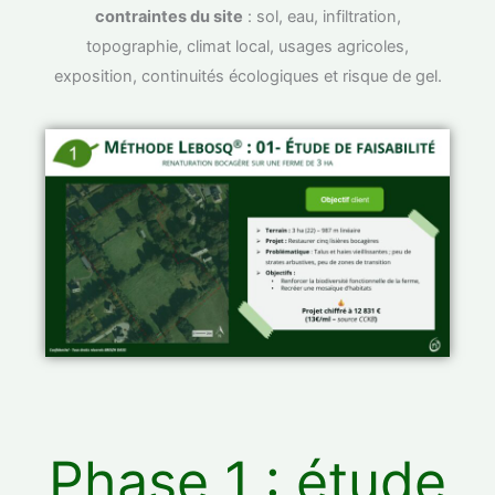
contraintes du site
: sol, eau, infiltration,
topographie, climat local, usages agricoles,
exposition, continuités écologiques et risque de gel.
Phase 1 : étude