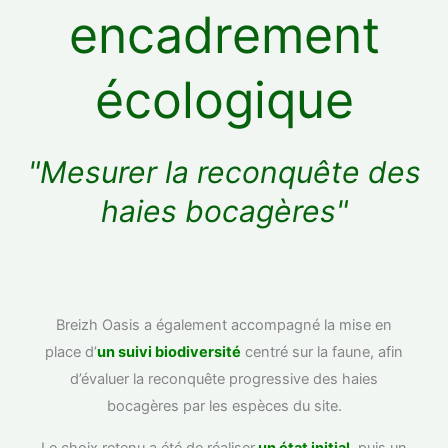
encadrement
écologique
"Mesurer la reconquête des
haies bocagères"
Breizh Oasis a également accompagné la mise en
place d’
un suivi biodiversité
centré sur la faune, afin
d’évaluer la reconquête progressive des haies
bocagères par les espèces du site.
Le choix retenu a été de réaliser
un état initial
, puis un